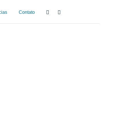
cias
Contato