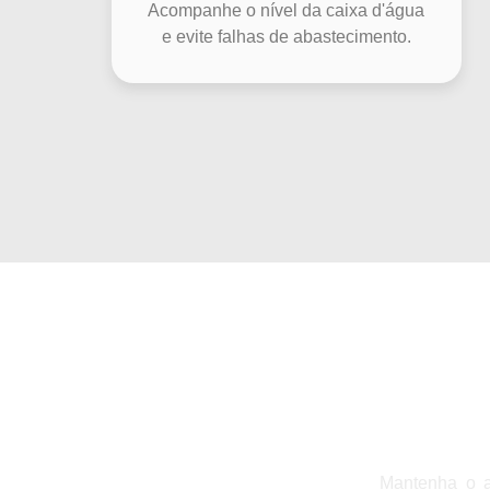
Acompanhe o nível da caixa d'água
e evite falhas de abastecimento.
Acqua
Mantenha o a