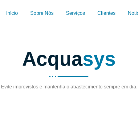
Início
Sobre Nós
Serviços
Clientes
Notí
Acqua
sys
Evite imprevistos e mantenha o abastecimento sempre em dia.