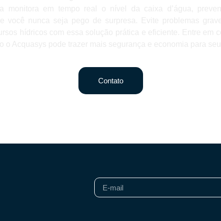
a monitora em tempo real o nível da caixa d’água, preven
ue você nunca seja pego de surpresa. Evite problemas grave
ursos hídricos com essa solução prática e eficiente. Entre em c
 o Acquasys pode trazer mais segurança e economia para seu
Contato