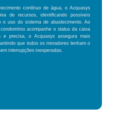
rnecimento contínuo de água, o Acquasys
ia de recursos, identificando possíveis
o o uso do sistema de abastecimento. Ao
o condomínio acompanhe o status da caixa
a e precisa, o Acquasys assegura mais
rantindo que todos os moradores tenham o
sem interrupções inesperadas.