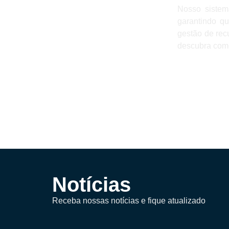
Nosso sistem
garantindo q
gestão de rec
descubra como
Notícias
Receba nossas notícias e fique atualizado