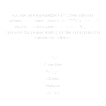
A Alpha-Sat é especializada em prover soluções,
projetando e integrando sistemas de CFTV, transmissão,
armazenamento e controle de acesso. Projetos
desenvolvidos sempre visando atender as necessidades
e anseios dos clientes.
Navegar
Início
Sobre Nós
Serviços
Clientes
Notícias
Contato
Links