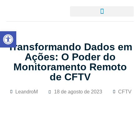
Abrir a barra de ferramentas
Transformando Dados em
Ações: O Poder do
Monitoramento Remoto
de CFTV
LeandroM
18 de agosto de 2023
CFTV